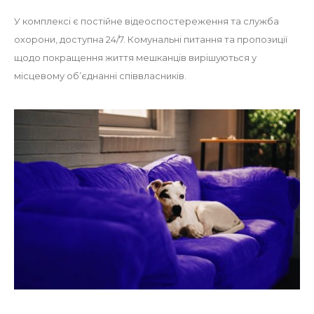
У комплексі є постійне відеоспостереження та служба
охорони, доступна 24/7. Комунальні питання та пропозиції
щодо покращення життя мешканців вирішуються у
місцевому об’єднанні співвласників.