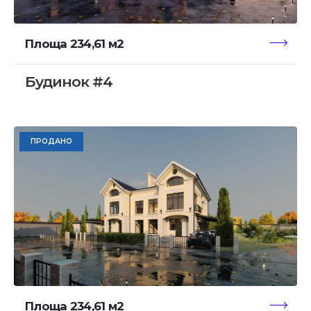
Площа 234,61 м2
Будинок #4
ПРОДАНО
Площа 234,61 м2