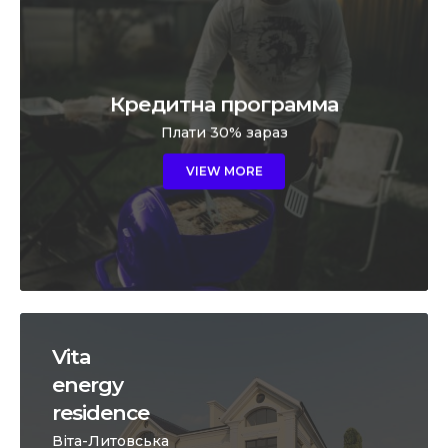
Кредитна программа
Плати 30% зараз
VIEW MORE
Vita
energy
residence
Віта-Литовська