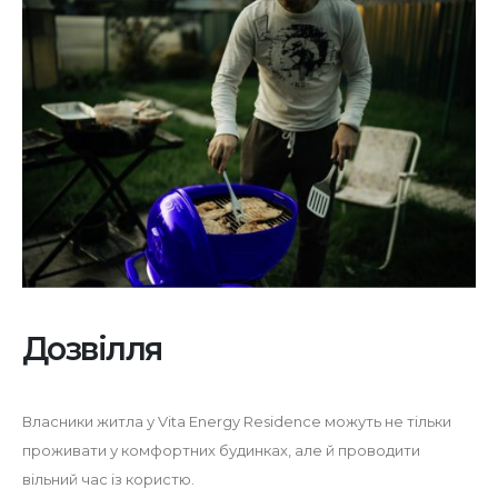
Дозвілля
Власники житла у Vita Energy Residence можуть не тільки
проживати у комфортних будинках, але й проводити
вільний час із користю.