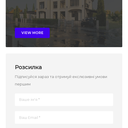
VIEW MORE
Розсилка
Підписуйся зараз та отримуй екслюзивні умови
першим