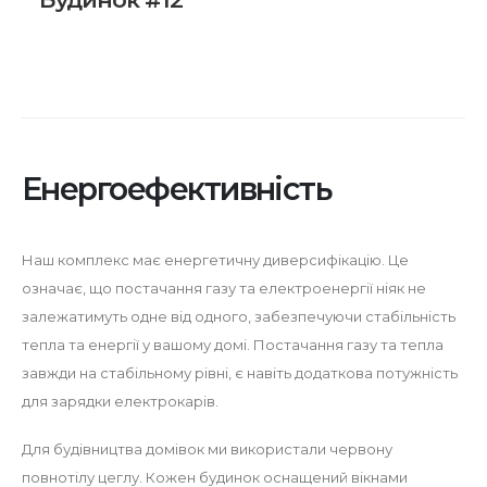
Енергоефективність
Наш комплекс має енергетичну диверсифікацію. Це
означає, що постачання газу та електроенергії ніяк не
залежатимуть одне від одного, забезпечуючи стабільність
тепла та енергії у вашому домі. Постачання газу та тепла
завжди на стабільному рівні, є навіть додаткова потужність
для зарядки електрокарів.
Для будівництва домівок ми використали червону
повнотілу цеглу. Кожен будинок оснащений вікнами