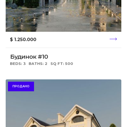
$ 1.250.000
Будинок #10
BEDS: 3
BATHS: 2
SQ FT: 500
ПРОДАНО