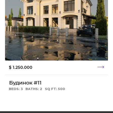
$ 1.250.000
Будинок #11
BEDS: 3
BATHS: 2
SQ FT: 500